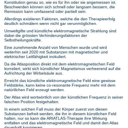
Konstitution genau so, wie es für ihn oder sie angemessen ist.
Beschwerden können sich schnell oder langsam bessern, die
Remission kann umfassend oder partiell sein.
Allerdings existieren Faktoren, welche die den Therapieerfolg
deutlich schmälern wenn nicht gar verunmöglichen.
Umweltgifte und künstliche elektromagnetische Strahlung sind
dabei die grössten Verhinderungsfaktoren der
Selbstheilungskräfte.
Eine zunehmende Anzahl von Menschen wurde und wird
weiterhin seit 2020 mit Substanzen mit magnetischer und
elektrischer Leitfähigkeit inokuliert.
Da die Atlasposition direkt mit dem elektromagnetischen Feld
korreliert, wirkt sich künstlicher Magnetismus verheerend auf die
Aufrichtung der Wirbelsäule aus.
Erreicht das künstliche elektromagnetische Feld eine gewisse
Feldstärke, kann keine co-resonante Frequenz mehr mit dem
natürlilchen Feld erzeugt werden.
Der Atlas wird wortwörtlich von der künstlichen Frequenz in seiner
falschen Position festgehalten.
In einem solchen Fall muss der Körper zuerst von diesen
Substanzen befreit werden, die ihn in diesem künstlichen Feld
halten, nur so kann die ARIATLAS-Therapie ihre Wirkung
entfalten und das elektromagnetische Feld und damit den Atlas
dauerhaft korrigieren.