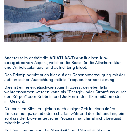
Andererseits enthält die
ARIATLAS-Technik
einen
bio-
energetischen
Aspekt, welcher die Basis für die Atlaskorrektur
und Wirbelsäulenaus- und aufrichtung bildet.
Das Prinzip beruht auch hier auf der Resonanzerzeugung mit der
authentischen Ausrichtung mittels Frequenzharmonisierung.
Dies ist ein energetisch-geistiger Prozess, der ebenfalls
wahrgenommen werden kann als "Energie- oder Stromfluss durch
den Körper" oder Kribbeln und Jucken in den Extremitäten oder
im Gesicht.
Die meisten Klienten gleiten nach einiger Zeit in einen tiefen
Entspannungszustad oder schlafen während der Behandlung ein,
so dass der bio-energetische Prozess manchmal nicht bewusst
miterlebt wird.
Es hängt zudem von der Sensitivität und Sensibilität eines