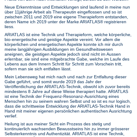
Neue Erkenntnisse und Entwicklungen sind laufend in meine nun
über 11jährige Arbeit als Therapeutin eingeflossen und so ist
zwischen 2011 und 2019 eine eigene Therapieform entstanden,
deren Name ich 2019 unter der Marke ARIATLAS® registrieren
liess.
ARIATLAS ist eine Technik und Therapieform, welche körperliche,
bio-energetische und geistige Aspekte vereint. Vor allem die
körperlichen und energetischen Aspekte konnte ich mir durch
meine langjährigen Ausbildungen im Gesundheitswesen
aneignen, die geistigen Aspekte jedoch sind nicht im Aussen
erlernbar, sie sind eine mitgebrachte Gabe, welche im Laufe des
Lebens aus dem Innern Schritt für Schritt zum Vorschein tritt,
sofern man sie sich entfalten lässt.
Mein Lebensweg hat mich nach und nach zur Entfaltung dieser
Gabe geführt, und somit wurde 2019 das Jahr der
Veröffentlichung der ARIATLAS-Technik, obwohl ich zuvor bereits
mindestens 8 Jahre auf diese Weise therapiert hatte. ARIATLAS
ist eine Technik der Frequenz-Resonanz-Ausrichtung eines
Menschen hin zu seinem wahren Selbst und so ist es nur logisch,
dass die schrittweise Entwicklung der ARIATLAS-Technik Hand in
Hand mit meiner eigenen persönlichen authentischen Ausrichtung
verlief.
Heilung ist aus meiner Sicht ein Prozess des stetig und
kontinuierlich wachsenden Bewusstseins hin zu immer grösserer
Selbsterkenntnis und Authentizität. ARIATLAS ist eine Technik,