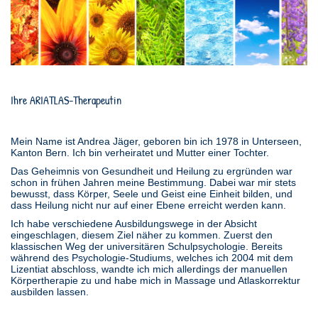
Ihre ARIATLAS-Therapeutin
Mein Name ist Andrea Jäger, geboren bin ich 1978 in Unterseen,
Kanton Bern. Ich bin verheiratet und Mutter einer Tochter.
Das Geheimnis von Gesundheit und Heilung zu ergründen war
schon in frühen Jahren meine Bestimmung. Dabei war mir stets
bewusst, dass Körper, Seele und Geist eine Einheit bilden, und
dass Heilung nicht nur auf einer Ebene erreicht werden kann.
Ich habe verschiedene Ausbildungswege in der Absicht
eingeschlagen, diesem Ziel näher zu kommen. Zuerst den
klassischen Weg der universitären Schulpsychologie. Bereits
während des Psychologie-Studiums, welches ich 2004 mit dem
Lizentiat abschloss, wandte ich mich allerdings der manuellen
Körpertherapie zu und habe mich in Massage und Atlaskorrektur
ausbilden lassen.