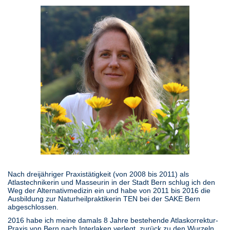
Nach dreijähriger Praxistätigkeit (von 2008 bis 2011) als
Atlastechnikerin und Masseurin in der Stadt Bern schlug ich den
Weg der Alternativmedizin ein und habe von 2011 bis 2016 die
Ausbildung zur Naturheilpraktikerin TEN bei der SAKE Bern
abgeschlossen.
2016 habe ich meine damals 8 Jahre bestehende Atlaskorrektur-
Praxis von Bern nach Interlaken verlegt, zurück zu den Wurzeln.